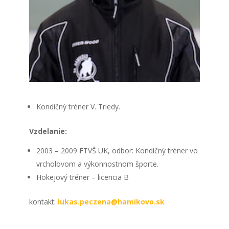
Kondičný tréner V. Triedy.
Vzdelanie:
2003 – 2009 FTVŠ UK, odbor: Kondičný tréner vo
vrcholovom a výkonnostnom športe.
Hokejový tréner – licencia B
kontakt:
lukas.peczena@hamikovo.sk