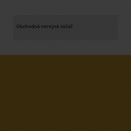
Obchodná verejná súťaž