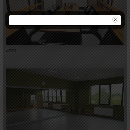
Šatna