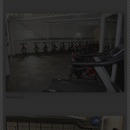
Posilovňa