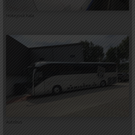
Hokejová hala
Autobus