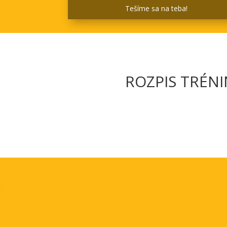
Tešíme sa na teba!
ROZPIS TRÉN