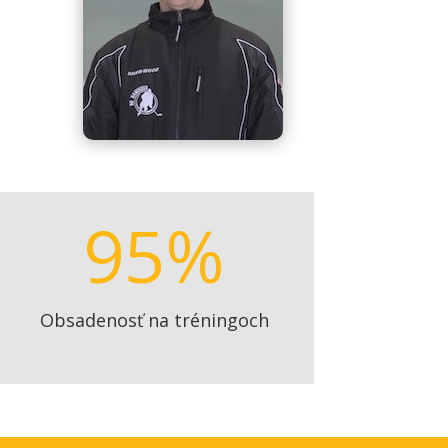
95
%
Obsadenosť na tréningoch