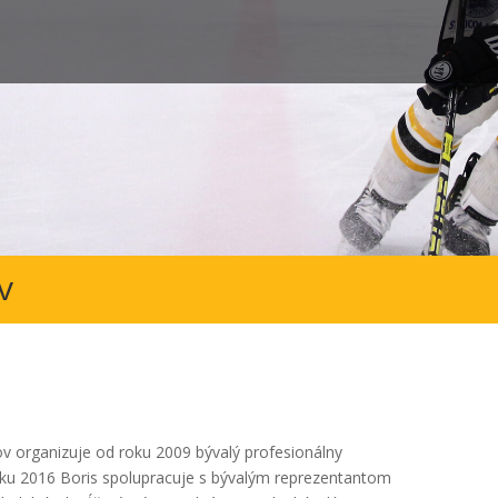
v
v organizuje od roku 2009 bývalý profesionálny
oku 2016 Boris spolupracuje s bývalým reprezentantom