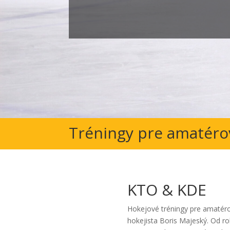
Tréningy pre amatéro
KTO & KDE
Hokejové tréningy pre amatéro
hokejista Boris Majeský. Od r