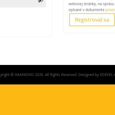
webovej stránky, na správu 
opísané v dokumente
pravi
Registrovať sa
yright © HAMIKOVO 2020. All Rights Reserved. Designed by XDEVEL s.