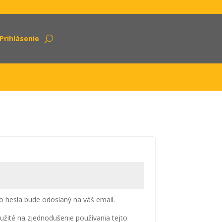
Prihlásenie
 hesla bude odoslaný na váš email.
žité na zjednodušenie používania tejto