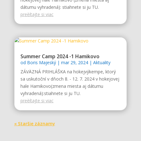
dátumu vyhradená): stiahnete si ju TU.
preèítajte si viac
Summer Camp 2024 -1 Hamikovo
od
Boris Majeský
|
mar 29, 2024
|
Aktuality
ZÁVÄZNÁ PRIHLÁŠKA na hokejvýkempe, ktorý
sa uskutoční v dňoch 8. - 12. 7. 2024 v hokejovej
hale Hamikovo(zmena miesta aj dátumu
vyhradená):stiahnete si ju TU.
preèítajte si viac
« Staršie záznamy