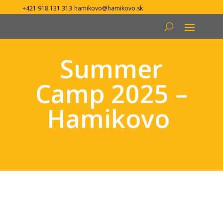
+421 918 131 313
hamikovo@hamikovo.sk
Summer
Camp 2025 –
Hamikovo